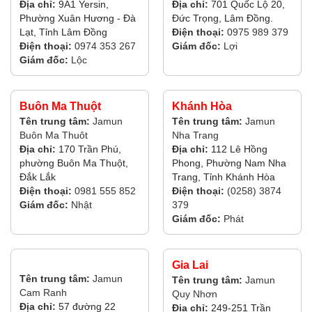
Địa chỉ:
9A1 Yersin,
Địa chỉ:
701 Quốc Lộ 20,
Phường Xuân Hương - Đà
Đức Trọng, Lâm Đồng.
Lạt, Tỉnh Lâm Đồng
Điện thoại:
0975 989 379
Điện thoại:
0974 353 267
Giám đốc:
Lợi
Giám đốc:
Lộc
Buôn Ma Thuột
Khánh Hòa
Tên trung tâm:
Jamun
Tên trung tâm:
Jamun
Buôn Ma Thuôt
Nha Trang
Địa chỉ:
170 Trần Phú,
Địa chỉ:
112 Lê Hồng
phường Buôn Ma Thuột,
Phong, Phường Nam Nha
Đắk Lắk
Trang, Tỉnh Khánh Hòa
Điện thoại:
0981 555 852
Điện thoại:
(0258) 3874
Giám đốc:
Nhật
379
Giám đốc:
Phát
Gia Lai
Tên trung tâm:
Jamun
Tên trung tâm:
Jamun
Cam Ranh
Quy Nhơn
Địa chỉ:
57 đường 22
Địa chỉ:
249-251 Trần