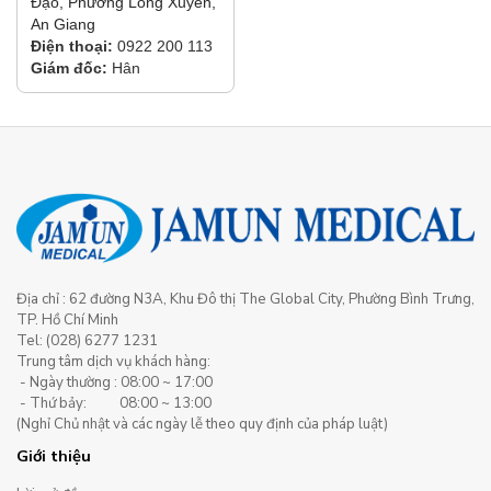
Đạo, Phường Long Xuyên,
An Giang
Điện thoại:
0922 200 113
Giám đốc:
Hân
Địa chỉ : 62 đường N3A, Khu Đô thị The Global City, Phường Bình Trưng,
TP. Hồ Chí Minh
Tel: (028) 6277 1231
Trung tâm dịch vụ khách hàng:
- Ngày thường : 08:00 ~ 17:00
- Thứ bảy: 08:00 ~ 13:00
(Nghỉ Chủ nhật và các ngày lễ theo quy định của pháp luật)
Giới thiệu